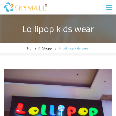
Lollipop kids wear
Home
Shopping
Lollipop kids wear